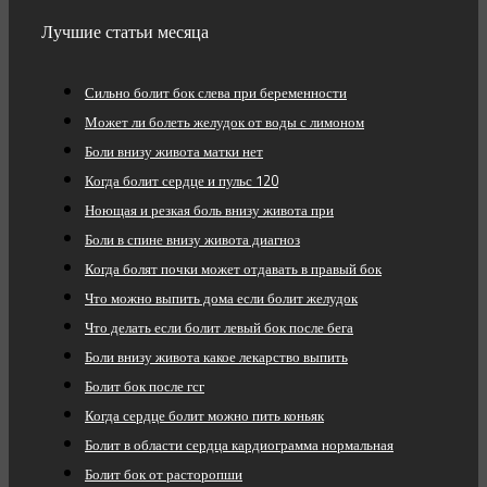
Лучшие статьи месяца
Сильно болит бок слева при беременности
Может ли болеть желудок от воды с лимоном
Боли внизу живота матки нет
Когда болит сердце и пульс 120
Ноющая и резкая боль внизу живота при
Боли в спине внизу живота диагноз
Когда болят почки может отдавать в правый бок
Что можно выпить дома если болит желудок
Что делать если болит левый бок после бега
Боли внизу живота какое лекарство выпить
Болит бок после гсг
Когда сердце болит можно пить коньяк
Болит в области сердца кардиограмма нормальная
Болит бок от расторопши