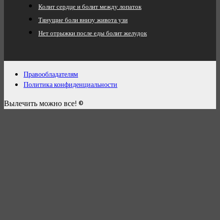
Колит сердце и болит между лопаток
Тянущие боли внизу живота узи
Нет отрыжки после еды болит желудок
Правообладателям
Политика конфиденциальности
Вылечить можно все! ©