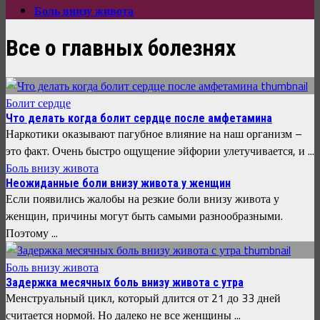
Боль внизу живота
Все о главных болезнях
Болит сердце
Что делать когда болит сердце после амфетамина
Наркотики оказывают пагубное влияние на наш организм –
это факт. Очень быстро ощущение эйфории улетучивается, и ...
Боль внизу живота
Неожиданные боли внизу живота у женщин
Если появились жалобы на резкие боли внизу живота у
женщин, причины могут быть самыми разнообразными.
Поэтому ...
Боль внизу живота
Задержка месячных боль внизу живота с утра
Менструальный цикл, который длится от 21 до 33 дней
считается нормой. Но далеко не все женщины ...