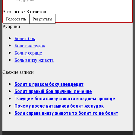
3
голосов
·
3
ответов
Голосовать
Результаты
Рубрики
Болит бок
Болит желудок
Болит сердце
Боль внизу живота
Свежие записи
Болит в правом боку апендецит
Болит правый бок причины лечение
Тянущие боли внизу живота и заднем проходе
Почему после витаминов болит желудок
Боли справа внизу живота то болит то не болит