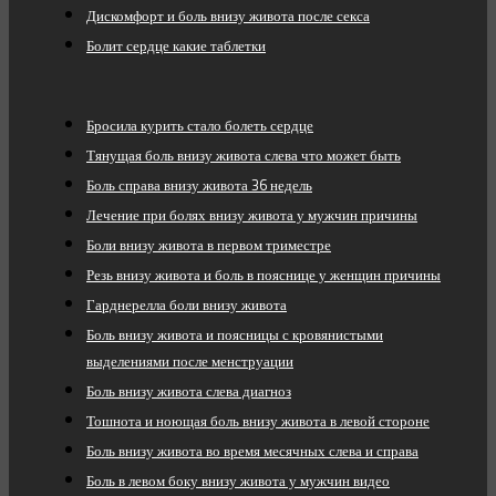
Дискомфорт и боль внизу живота после секса
Болит сердце какие таблетки
Бросила курить стало болеть сердце
Тянущая боль внизу живота слева что может быть
Боль справа внизу живота 36 недель
Лечение при болях внизу живота у мужчин причины
Боли внизу живота в первом триместре
Резь внизу живота и боль в пояснице у женщин причины
Гарднерелла боли внизу живота
Боль внизу живота и поясницы с кровянистыми
выделениями после менструации
Боль внизу живота слева диагноз
Тошнота и ноющая боль внизу живота в левой стороне
Боль внизу живота во время месячных слева и справа
Боль в левом боку внизу живота у мужчин видео