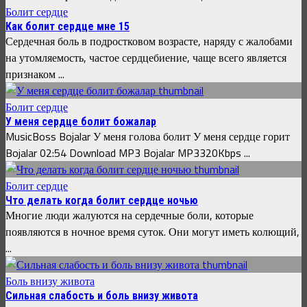
Болит сердце
Как болит сердце мне 15
Сердечная боль в подростковом возрасте, наряду с жалобами
на утомляемость, частое сердцебиение, чаще всего является
признаком ...
Болит сердце
У меня сердце болит божалар
MusicBoss Bojalar У меня голова болит У меня сердце горит
Bojalar 02:54 Download MP3 Bojalar MP3320Kbps ...
Болит сердце
Что делать когда болит сердце ночью
Многие люди жалуются на сердечные боли, которые
появляются в ночное время суток. Они могут иметь колющий,
...
Боль внизу живота
Сильная слабость и боль внизу живота